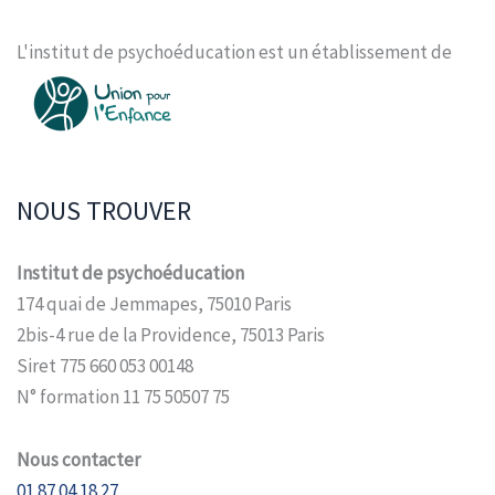
L'institut de psychoéducation est un établissement de
NOUS TROUVER
Institut de psychoéducation
174 quai de Jemmapes, 75010 Paris
2bis-4 rue de la Providence, 75013 Paris
Siret 775 660 053 00148
N° formation 11 75 50507 75
Nous contacter
01.87.04.18.27