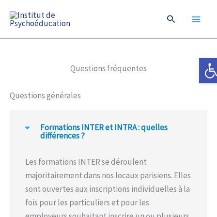
Aller
Rechercher
au
contenu
Ouvrir
Questions fréquentes
Questions générales
Formations INTER et INTRA : quelles
différences ?
Les formations INTER se déroulent
majoritairement dans nos locaux parisiens. Elles
sont ouvertes aux inscriptions individuelles à la
fois pour les particuliers et pour les
employeurs souhaitant inscrire un ou plusieurs