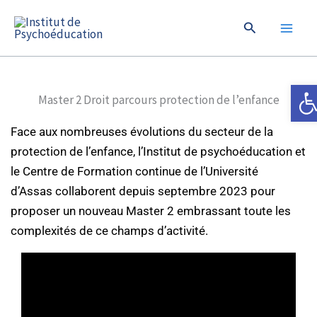
Aller
Rechercher
au
contenu
Ouvrir
Master 2 Droit parcours protection de l’enfance
Fa
ce aux nombreuses évolutions du secteur de la
protection de l’enfance, l’Institut de psychoéducation et
le Centre de Formation continue de l’Université
d’Assas
collaborent depuis septembre 2023
pour
proposer un nouveau Master 2 embrassant toute les
complexités de ce champs d’activité.