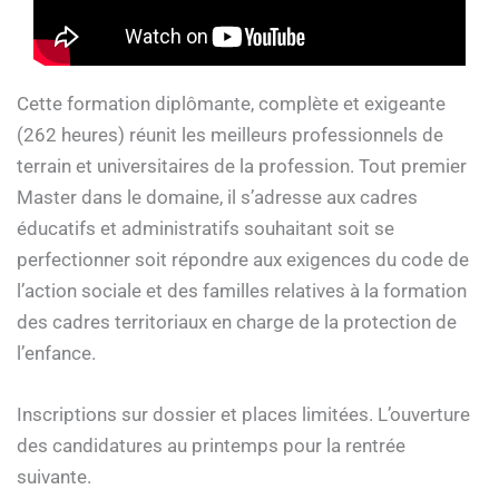
Cette formation diplômante, complète et exigeante
(262 heures) réunit les meilleurs professionnels de
terrain et universitaires de la profession. Tout premier
Master dans le domaine, il s’adresse aux cadres
éducatifs et administratifs souhaitant soit se
perfectionner soit répondre aux exigences du code de
l’action sociale et des familles relatives à la formation
des cadres territoriaux en charge de la protection de
l’enfance.
Inscriptions sur dossier et places limitées. L’ouverture
des candidatures au printemps pour la rentrée
suivante.