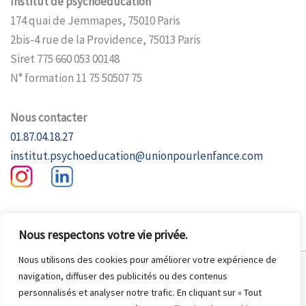
Institut de psychoéducation
174 quai de Jemmapes, 75010 Paris
2bis-4 rue de la Providence, 75013 Paris
Siret 775 660 053 00148
N° formation 11 75 50507 75
Nous contacter
01.87.04.18.27
institut.psychoeducation@unionpourlenfance.com
Nous respectons votre vie privée.
Nous utilisons des cookies pour améliorer votre expérience de
Copyright © 2026 Institut de Psychoéducation |
Conditions générales
navigation, diffuser des publicités ou des contenus
d'utilisation
|
Protection des données personnelles
|
Mentions légales
personnalisés et analyser notre trafic. En cliquant sur « Tout