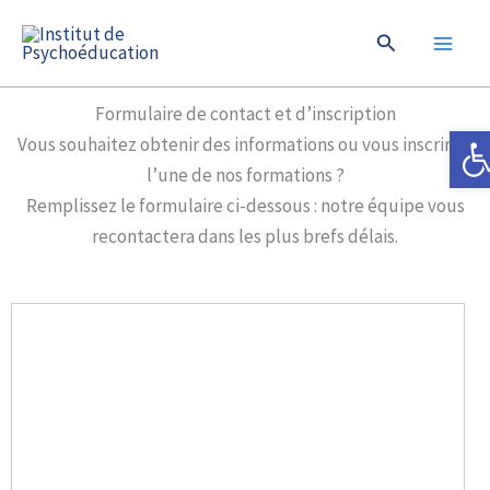
Aller
Rechercher
au
contenu
Formulaire de contact et d’inscription
Ouvrir
Vous souhaitez obtenir des informations ou vous inscrire à
l’une de nos formations ?
Remplissez le formulaire ci-dessous : notre équipe vous
recontactera dans les plus brefs délais.