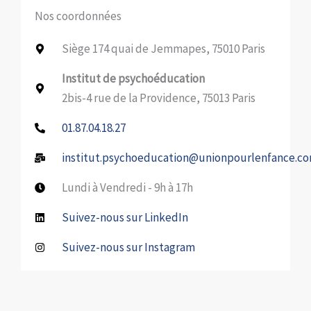
Nos coordonnées
Siège 174 quai de Jemmapes, 75010 Paris
Institut de psychoéducation
2bis-4 rue de la Providence, 75013 Paris
01.87.04.18.27
institut.psychoeducation@unionpourlenfance.c
Lundi à Vendredi - 9h à 17h
Suivez-nous sur LinkedIn
Suivez-nous sur Instagram