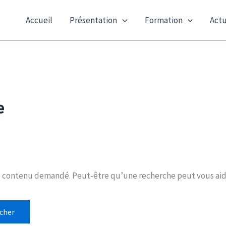
Accueil
Présentation
Formation
Actu
e
e contenu demandé. Peut-être qu’une recherche peut vous aid