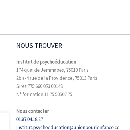
NOUS TROUVER
Institut de psychoéducation
174 quai de Jemmapes, 75010 Paris
2bis-4 rue de la Providence, 75013 Paris
Siret 775 660 053 00148
N° formation 11 75 50507 75
Nous contacter
01.87.04.18.27
institut.psychoeducation@unionpourlenfance.co