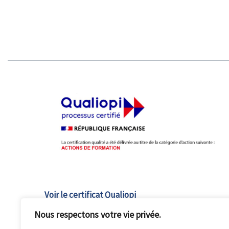
Voir le certificat Qualiopi
Nous respectons votre vie privée.
L'institut de psychoéducation est un