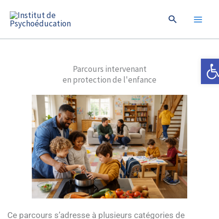
Aller
Rechercher
au
contenu
Ouvrir
Parcours intervenant
en protection de l'enfance
Ce parcours s’adresse à plusieurs catégories de