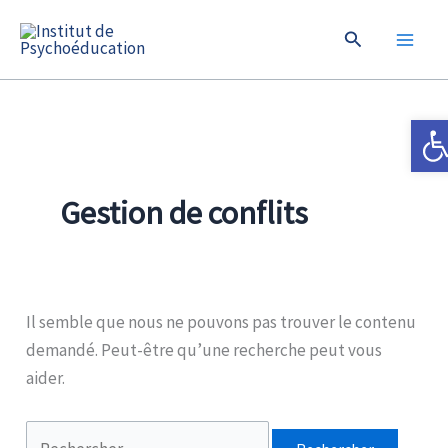
Aller
Rechercher
au
contenu
Ouvrir
Gestion de conflits
Il semble que nous ne pouvons pas trouver le contenu
demandé. Peut-être qu’une recherche peut vous
aider.
Rechercher :