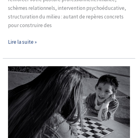
schèmes relationnels, intervention psychoéducative,
structuration du milieu : autant de repères concrets
pour construire des
Lire la suite »
Formation
« Autour
du
projet
personnalisé »