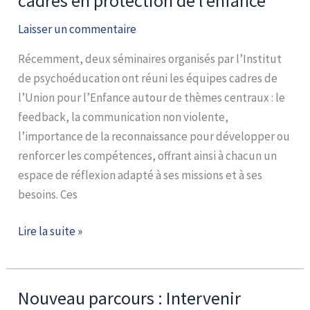
cadres en protection de l’enfance
de
l’enfance
Laisser un commentaire
Récemment, deux séminaires organisés par l’Institut
de psychoéducation ont réuni les équipes cadres de
l’Union pour l’Enfance autour de thèmes centraux : le
feedback, la communication non violente,
l’importance de la reconnaissance pour développer ou
renforcer les compétences, offrant ainsi à chacun un
espace de réflexion adapté à ses missions et à ses
besoins. Ces
Lire la suite »
Nouveau parcours : Intervenir
Nouveau