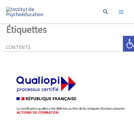
Aller
Rechercher
au
contenu
Étiquettes
Ouvrir
CONTENTS