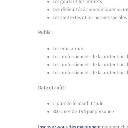
Les goûts et les intérêts
Des difficultés à communiquer ou u
Les contextes et les normes sociales
Public :
Les éducateurs
Les professionnels de la protection 
Les professionnels de la protection d
Les professionnels de la protection 
Date et coût :
1 journée le mardi 17 juin
300 € net de TVA par personne
Inscrivez-vous dès maintenant
pour enrichir