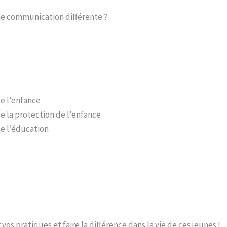
ne communication différente ?
de l’enfance
e la protection de l’enfance
de l’éducation
 vos pratiques et faire la différence dans la vie de ces jeunes !