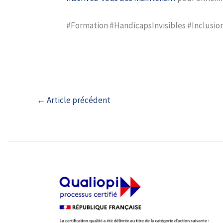
#Formation #HandicapsInvisibles #Inclus
←
Article précédent