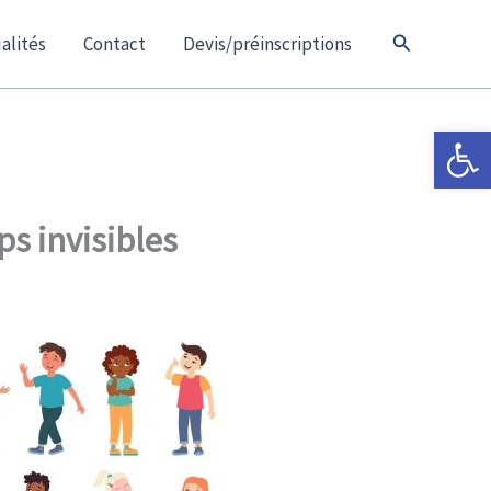
Rechercher
alités
Contact
Devis/préinscriptions
Ouvrir la 
ps invisibles