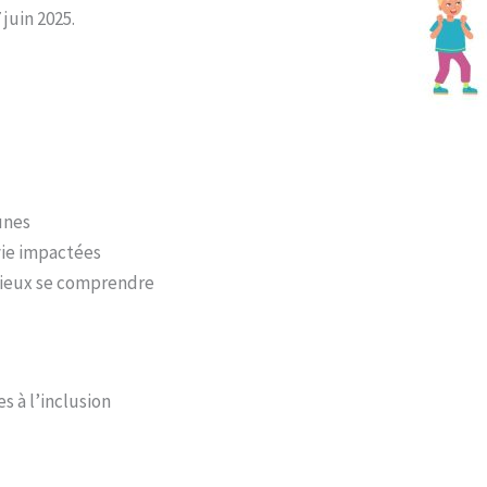
 juin 2025.
unes
vie impactées
mieux se comprendre
 à l’inclusion