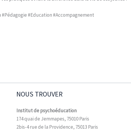
ion #Pédagogie #Education #Accompagnement
NOUS TROUVER
Institut de psychoéducation
174 quai de Jemmapes, 75010 Paris
2bis-4 rue de la Providence, 75013 Paris