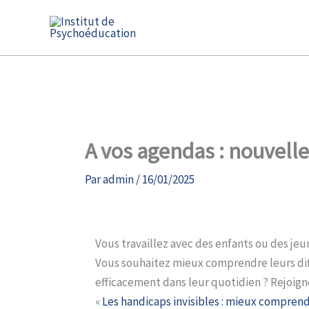
Aller
au
contenu
A vos agendas : nouvelle
Par
admin
/
16/01/2025
Vous travaillez avec des enfants ou des jeun
Vous souhaitez mieux comprendre leurs dif
efficacement dans leur quotidien ? Rejoigne
«
Les handicaps invisibles : mieux comprendr