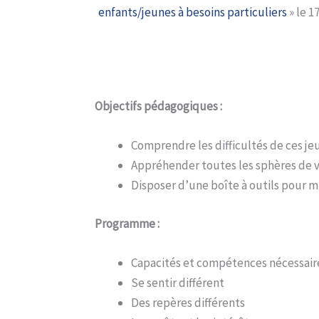
enfants/jeunes à besoins particuliers
» le 17
Objectifs pédagogiques :
Comprendre les difficultés de ces je
Appréhender toutes les sphères de 
Disposer d’une boîte à outils pour 
Programme :
Capacités et compétences nécessaires
Se sentir différent
Des repères différents